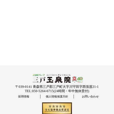
〒039-0141 青森県三戸郡三戸町大字川守田字西張渡21-1
TEL:050-5264-6715
(24時間・年中無休受付)
採用情報
個人情報保護方針
お問い合わせ