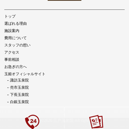
トップ
選ばれる理由
施設案内
費用について
スタッフの想い
アクセス
事前相談
お急ぎの方へ
玉姫オフィシャルサイト
諏訪玉泉院
売市玉泉院
下長玉泉院
白銀玉泉院
Copyright ©2026 三戸玉泉院 All rights reserved.