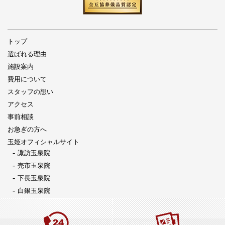
トップ
選ばれる理由
施設案内
費用について
スタッフの想い
アクセス
事前相談
お急ぎの方へ
玉姫オフィシャルサイト
諏訪玉泉院
売市玉泉院
下長玉泉院
白銀玉泉院
Copyright ©2026 三戸玉泉院 All rights reserved.