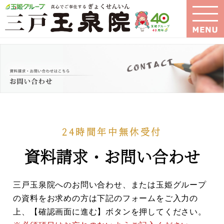
24時間年中無休受付
資料請求・お問い合わせ
三戸玉泉院へのお問い合わせ、または玉姫グループ
の資料をお求めの方は
下記のフォームをご入力の
上、【確認画面に進む】ボタンを押してください。