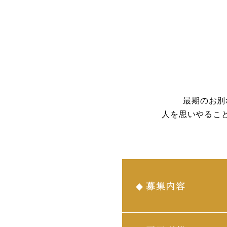
最期のお別
人を思いやるこ
募集内容