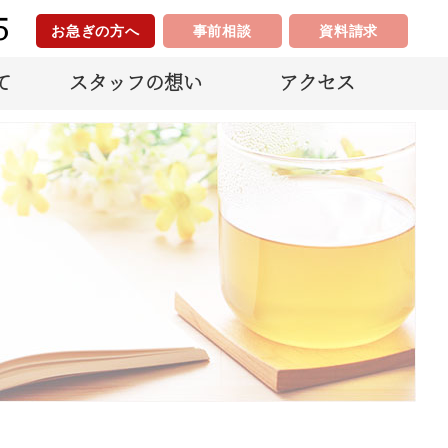
5
お急ぎの方へ
事前相談
資料請求
て
スタッフの想い
アクセス