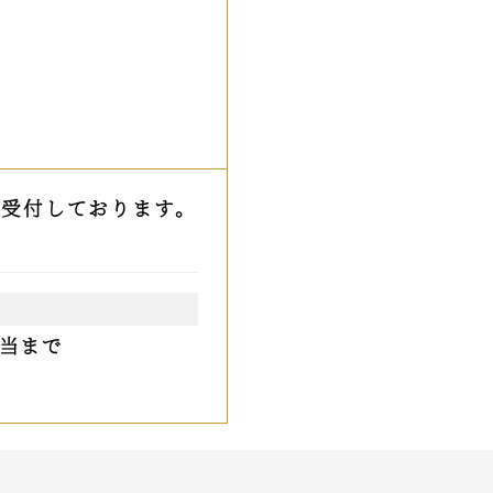
時受付しております。
当まで